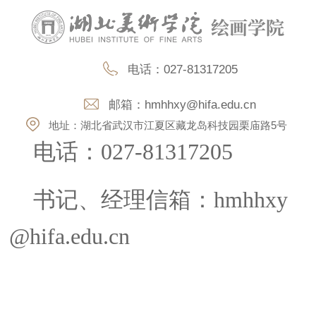
电话：027-81317205
邮箱：
hmhhxy@hifa.edu.cn
地址：湖北省武汉市江夏区藏龙岛科技园栗庙路5号
电话：
027-81317205
书记、经理信箱：
hmhhxy
@hifa.edu.cn