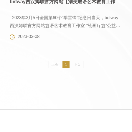
二十余人赴鄂州市长港镇峒山村、岳石洪村就联学共建工
betway西汉姆联官方网站【湖美愈语艺术教育工作室】疗愈公益活动获湖北日报刊登
作进行考察调研并开展betway西汉姆联官方网站水彩画系
支...
2023年3月5日全国第60个“学雷锋”纪念日当天，betway
西汉姆联官方网站愈语艺术教育工作室-“绘画疗愈”公益课
程来到湖北省未成年强制戒毒所，开展绘画疗愈活动，师
2023-03-08
生们为此次二十名戒毒人员准备了24节绘画疗愈课程。
为取得更好的效果，本次的课程内容是湖美师生在项目开
展前进行专门的前期调研、理论应用，是针对特殊人员的
上页
1
下页
特征量身定做。意图通过完整的绘画疗愈课程体系，让戒
毒人员在掌握一定的绘画技能之余获得表达的能力...