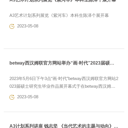
A3艺术计划系列展览《紫河车》本科生陈泽个展开幕
2023-05-08
betway西汉姆联官方网站举办“画·时代”2023届硕士研究生毕业作品展
2023年5月6日下午3点“画·时代”betway西汉姆联官方网站2
023届硕士研究生毕业作品展开幕式于在betway西汉姆联
官方网站油画系A3教学楼隆重举行。betway西汉姆联官方
2023-05-08
网站副经理张炼、学术委员会主任魏光庆、研究生处处长
叶军、betway西汉姆联官方网站经理徐文涛、betway西汉
姆联官方网站副经理丁晓、李宁，公司党委副书记汪洋、
实验艺术公司副经理唐骁、艺术教育公司副经理白露洋等
A3计划系列讲座 钱志坚 《当代艺术的主题与动向》／韩沁《从版画到数字媒体，艺术的社会实践》