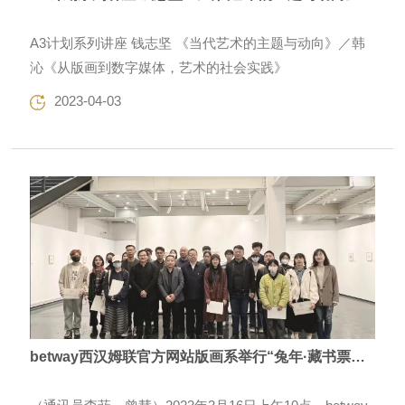
各公司、职能部门负责人、教师代表和研究生代表出席了
开幕式。研究生处处长叶军发言致辞...
A3计划系列讲座 钱志坚 《当代艺术的主题与动向》／韩
沁《从版画到数字媒体，艺术的社会实践》
2023-04-03
betway西汉姆联官方网站版画系举行“兔年·藏书票作品展”开幕式