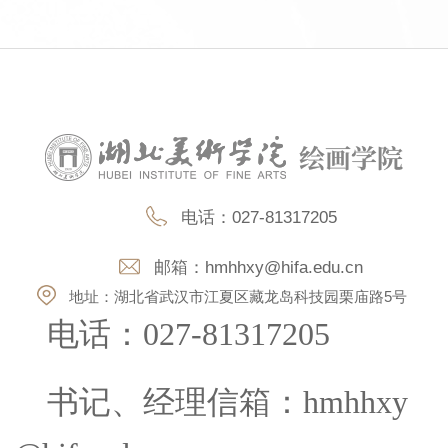
电话：027-81317205
邮箱：
hmhhxy@hifa.edu.cn
地址：湖北省武汉市江夏区藏龙岛科技园栗庙路5号
电话：
027-81317205
书记、经理信箱：
hmhhxy