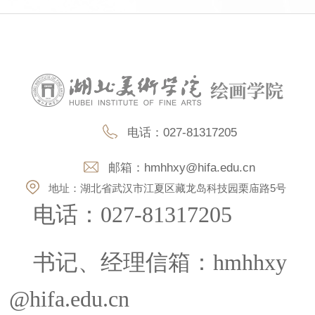
电话：027-81317205
邮箱：
hmhhxy@hifa.edu.cn
第 2 页
地址：湖北省武汉市江夏区藏龙岛科技园栗庙路5号
电话：
027-81317205
书记、经理信箱：
hmhhxy
@hifa.edu.cn