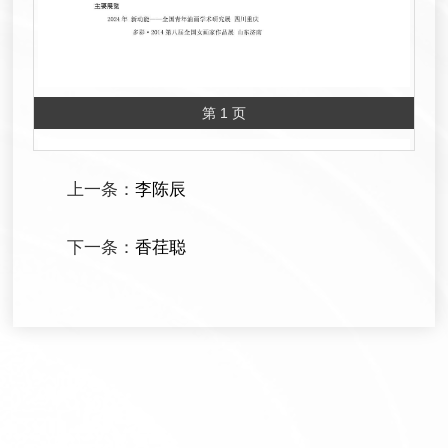
第 1 页
上一条：
李陈辰
下一条：
香荏聪