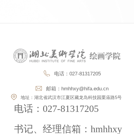
第 2 页
电话：027-81317205
邮箱：
hmhhxy@hifa.edu.cn
地址：湖北省武汉市江夏区藏龙岛科技园栗庙路5号
电话：
027-81317205
书记、经理信箱：
hmhhxy