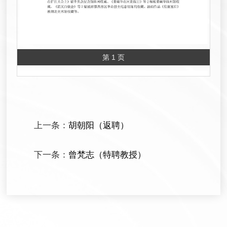
第 1 页
上一条：
胡朝阳（返聘）
下一条：
曾梵志（特聘教授）