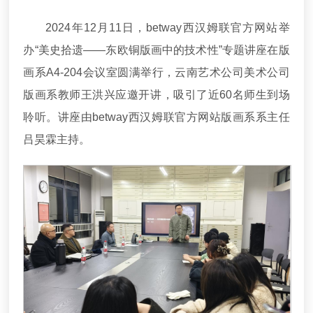
2024年12月11日，betway西汉姆联官方网站举
办“美史拾遗——东欧铜版画中的技术性”专题讲座在版
画系A4-204会议室圆满举行，云南艺术公司美术公司
版画系教师王洪兴应邀开讲，吸引了近60名师生到场
聆听。讲座由betway西汉姆联官方网站版画系系主任
吕昊霖主持。