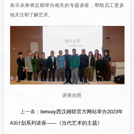
表示未来将定期举办相关的专题讲座，帮助员工更多
地关注和了解艺术。
讲座合照
上一条：
betway西汉姆联官方网站举办2023年
A3计划系列讲座——《当代艺术的主题》