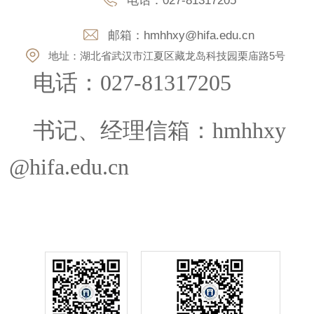
电话：027-81317205
邮箱：
hmhhxy@hifa.edu.cn
地址：湖北省武汉市江夏区藏龙岛科技园栗庙路5号
电话：
027-81317205
书记、经理信箱：
hmhhxy
@hifa.edu.cn