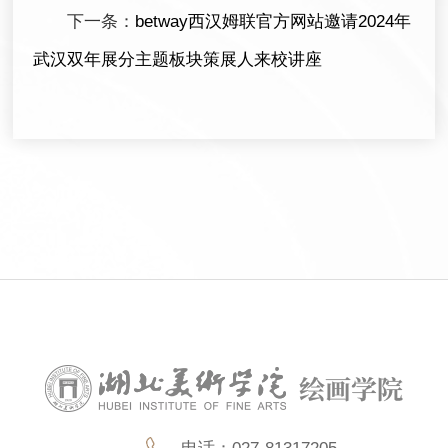
下一条：
betway西汉姆联官方网站邀请2024年
武汉双年展分主题板块策展人来校讲座