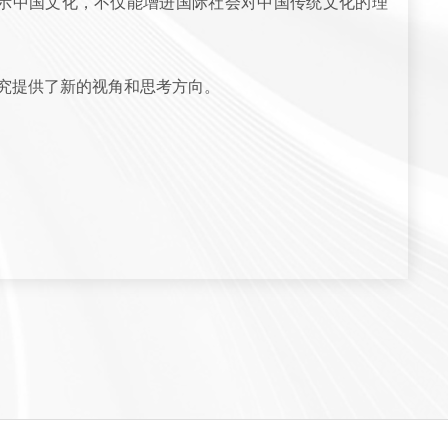
示中国文化，不仅能增进国际社会对中国传统文化的理
究提供了新的视角和思考方向。