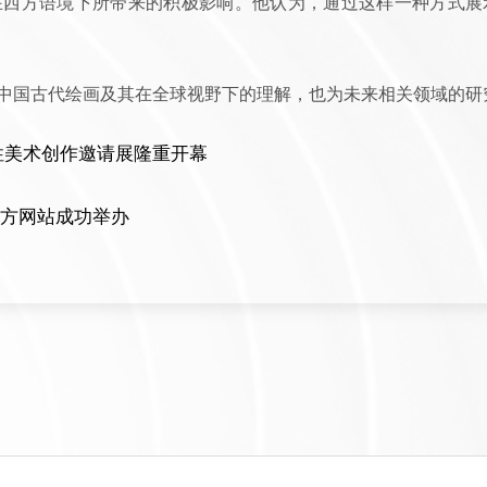
在西方语境下所带来的积极影响。他认为，通过这样一种方式展
中国古代绘画及其在全球视野下的理解，也为未来相关领域的研
题性美术创作邀请展隆重开幕
联官方网站成功举办