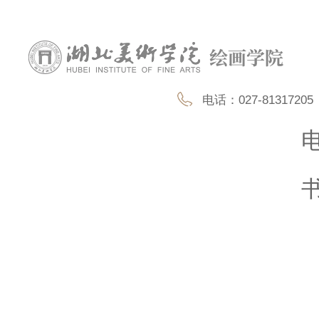
电话：027-81317205