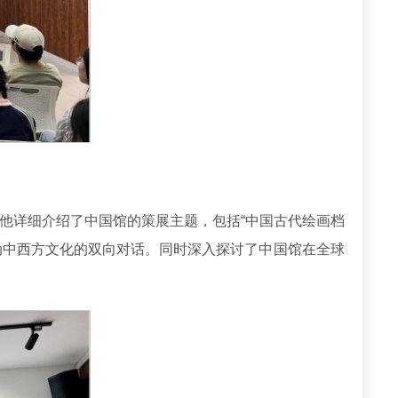
他详细介绍了中国馆的策展主题，包括“中国古代绘画档
推动中西方文化的双向对话。同时深入探讨了中国馆在全球