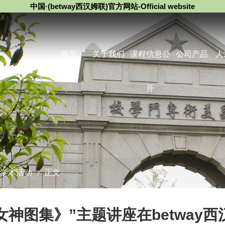
中国·(betway西汉姆联)官方网站-Official website
首页
关于我们
课程信息公
公司产品
人
开
学术活动
正文
神图集》”主题讲座在betway