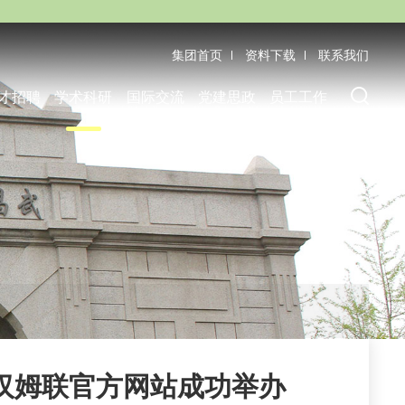
集团首页
资料下载
联系我们
才招聘
学术科研
国际交流
党建思政
员工工作
西汉姆联官方网站成功举办