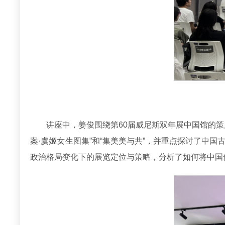
讲座中，姜俊围绕第60届威尼斯双年展中国馆的
案·虞姬女生图集”和“集美美与共”，并重点探讨了中
政治格局变化下的展览定位与策略，分析了如何将中国