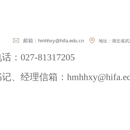
邮箱：
hmhhxy@hifa.edu.cn
地址：湖北省武
电话：
027-81317205
书记、经理信箱：
hmhhxy@hifa.ed