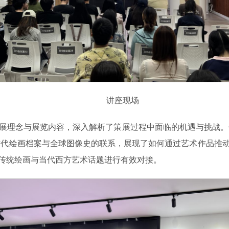
讲座现场
策展理念与展览内容，深入解析了策展过程中面临的机遇与挑战。
国古代绘画档案与全球图像史的联系，展现了如何通过艺术作品
传统绘画与当代西方艺术话题进行有效对接。