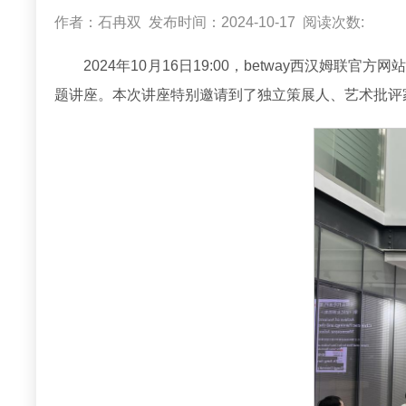
作者：石冉双 发布时间：2024-10-17 阅读次数:
2024年10月16日19:00，betway西汉姆
题讲座。本次讲座特别邀请到了独立策展人、艺术批评家