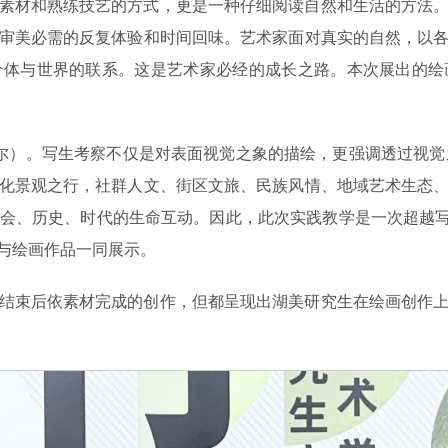
素材和熟练技艺的方式，更是一种仔细阅读自然和生活的方法
审美必需的反复体验和时间回味。艺术家面对真实的自然，以
个体与世界的联系。这是艺术家必经的成长之路。本次展出的绘
米切尔）。写生考察不仅是对表面视觉之象的描绘，更强调透过视觉
化景观之行，社群人文、街区文旅、民族风情、地域艺术生态
、历史、时代的生命互动。因此，此次实践教学是一次超越写生的
与绘画作品一同展示。
结束后依素材完成的创作，但都呈现出湖美研究生在绘画创作