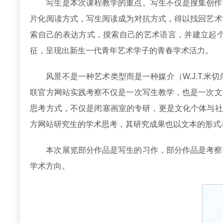
写生是本次课程教学的重点。写生不仅是搜集创作
片化阅读方式，写生阅读成为对抗方式，得以找回艺术
索自己的表达方式，摸索自己的艺术语言，并建立起
征，呈现出新生一代青年艺术学子的青春学术活力。
风景不是一种艺术类型而是一种媒介（W.J.T.
联官方网站实践考察不仅是一次写生教学，也是一次文
思考方式，不仅是闭塞画室的专研，更是文化个体与社会
方网站研究生的学术思考，其研究成果也以文本的形式
本次展览部分作品是写生的习作，部分作品是考察
学术方向。