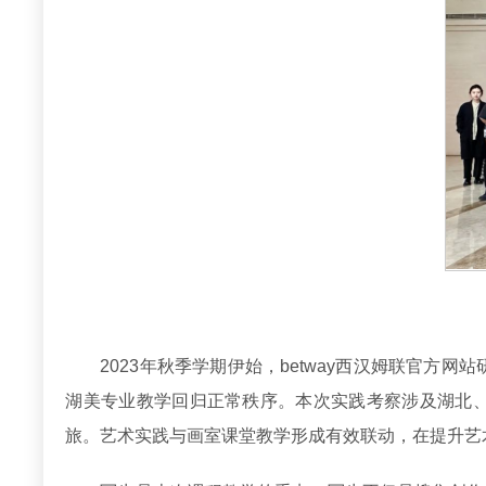
2023年秋季学期伊始，betway西汉姆联官方
湖美专业教学回归正常秩序。本次实践考察涉及湖北
旅。艺术实践与画室课堂教学形成有效联动，在提升艺