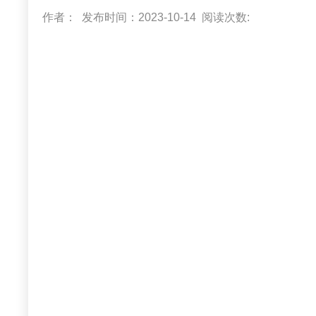
作者： 发布时间：2023-10-14 阅读次数: