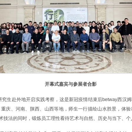
开幕式嘉宾与参展者合影
网站研究生赴外地开启实践考察，这是新冠疫情结束后betway
、重庆、河南、陕西、山西等地，师生一行描绘山水胜景，体验
术技法的同时，锻炼员工理性看待艺术与自然、历史与当下、个